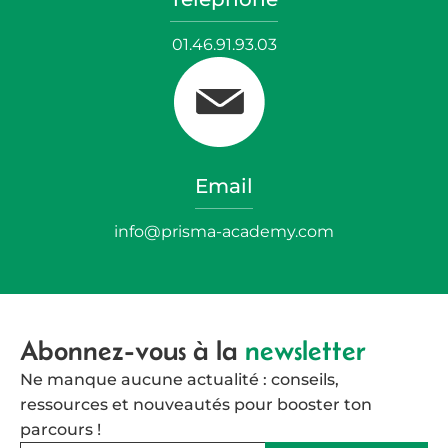
01.46.91.93.03
Email
i
nfo@prisma-academy.com
Abonnez-vous à la
newsletter
Ne manque aucune actualité : conseils,
ressources et nouveautés pour booster ton
parcours !