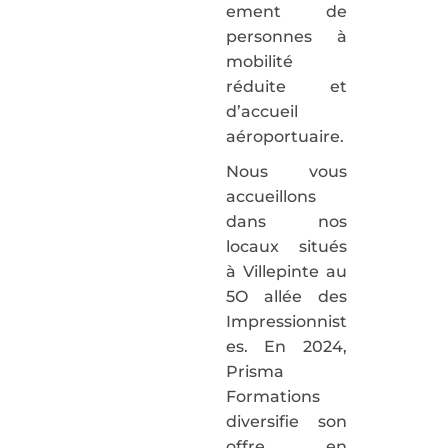
ement de
personnes à
mobilité
réduite et
d’accueil
aéroportuaire.
Nous vous
accueillons
dans nos
locaux situés
à Villepinte au
5O allée des
Impressionnist
es. En 2024,
Prisma
Formations
diversifie son
offre en