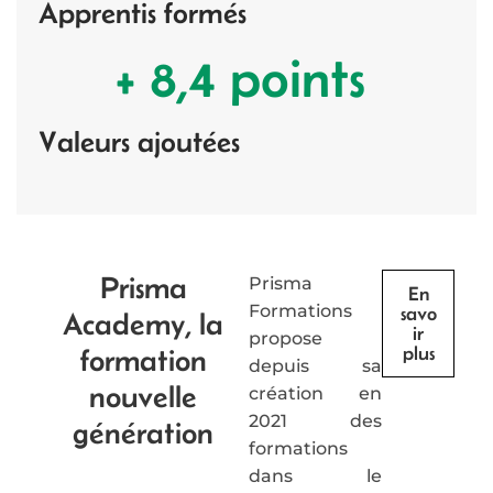
Apprentis formés
+ 8,4 points
Valeurs ajoutées
Prisma
Prisma
En
Formations
savo
Academy, la
ir
propose
plus
formation
depuis sa
nouvelle
création en
2021 des
génération
formations
dans le