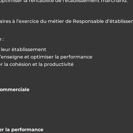
t d’optimiser la rentabilité de l’établissement marchand.
res à l’exercice du métier de Responsable d’établisse
 :
e leur établissement
 l’enseigne et optimiser la performance
 la cohésion et la productivité
é commerciale
iser la performance