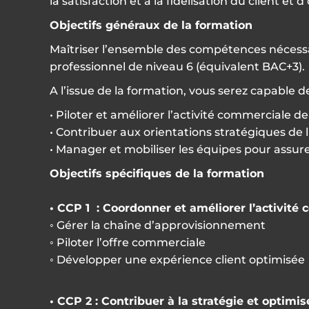
la satisfaction et à la fidélisation du client e
Objectifs généraux de la formation
Maîtriser l’ensemble des compétences nécessai
professionnel de niveau 6 (équivalent BAC+3).
A l’issue de la formation, vous serez capable de
• Piloter et améliorer l’activité commerciale d
• Contribuer aux orientations stratégiques de
• Manager et mobiliser les équipes pour assurer
Objectifs spécifiques de la formation
• CCP 1 : Coordonner et améliorer l’activit
◦ Gérer la chaîne d’approvisionnement
◦ Piloter l’offre commerciale
◦ Développer une expérience client optimisée
• CCP 2 : Contribuer à la stratégie et optim