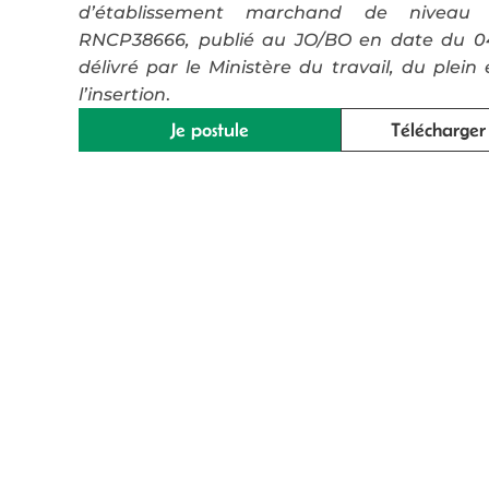
d’établissement marchand de niveau 
RNCP38666, publié au JO/BO en date du 0
délivré par le Ministère du travail, du plein
l’insertion
.
Je postule
Télécharge