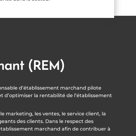
chant (REM)
sponsable d’établissement marchand pilote
et d’optimiser la rentabilité de l’établissement
arketing, les ventes, le service client, la
angeants des clients. Dans le respect des
l’établissement marchand afin de contribuer à