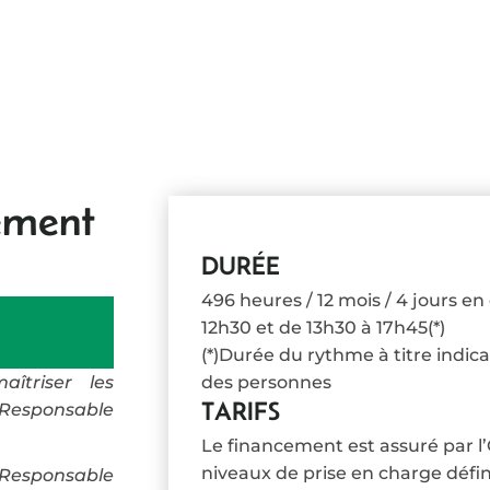
sement
DURÉE
496 heures / 12 mois / 4 jours en 
12h30 et de 13h30 à 17h45(*)
(*)Durée du rythme à titre indica
îtriser les
des personnes
TARIFS
(Responsable
Le financement est assuré par l’
niveaux de prise en charge défin
Responsable