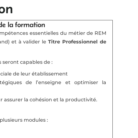
ion
de la formation
compétences essentielles du métier de REM
d) et à valider le
Titre Professionnel de
ts seront capables de :
rciale de leur établissement
tégiques de l’enseigne et optimiser la
 assurer la cohésion et la productivité.
 plusieurs modules :