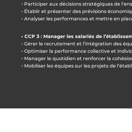
◦ Participer aux décisions stratégiques de l’e
◦ Établir et présenter des prévisions économi
◦ Analyser les performances et mettre en plac
• CCP 3 : Manager les salariés de l’établisse
◦ Gérer le recrutement et l’intégration des éq
◦ Optimiser la performance collective et indivi
◦ Manager le quotidien et renforcer la cohési
◦ Mobiliser les équipes sur les projets de l’éta