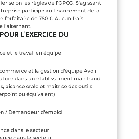
er selon les règles de l’OPCO. S'agissant
ntreprise participe au financement de la
forfaitaire de 750 € Aucun frais
 l’alternant.
POUR L'EXERCICE DU
 et le travail en équipe
commerce et la gestion d'équipe Avoir
u future dans un établissement marchand
, aisance orale et maîtrise des outils
rpoint ou équivalent)
ion / Demandeur d'emploi
ence dans le secteur
ience dans le secteur