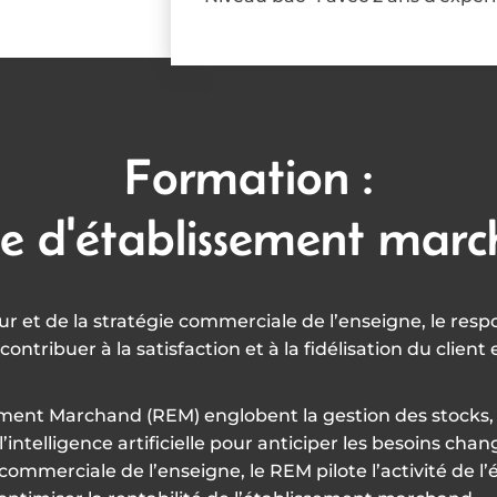
Formation :
e d'établissement mar
r et de la stratégie commerciale de l’enseigne, le re
ontribuer à la satisfaction et à la fidélisation du client 
t Marchand (REM) englobent la gestion des stocks, le m
e l’intelligence artificielle pour anticiper les besoins ch
commerciale de l’enseigne, le REM pilote l’activité de 