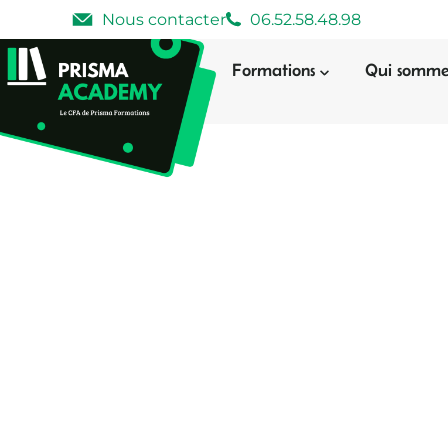
Nous contacter
06.52.58.48.98
Formations
Qui somme