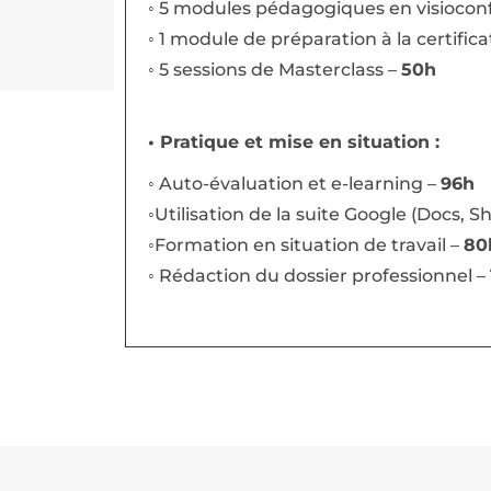
◦ 5 modules pédagogiques en visiocon
◦ 1 module de préparation à la certifica
◦ 5 sessions de Masterclass –
50h
• Pratique et mise en situation :
◦ Auto-évaluation et e-learning –
96h
◦Utilisation de la suite Google (Docs, Sh
◦Formation en situation de travail –
80
◦ Rédaction du dossier professionnel –